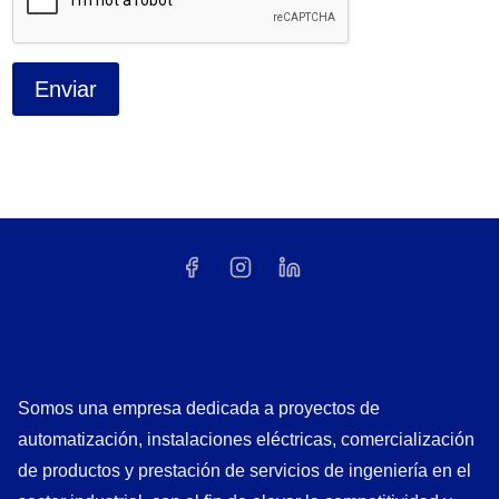
m
i
e
n
Enviar
t
o
Somos una empresa dedicada a proyectos de
automatización, instalaciones eléctricas, comercialización
de productos y prestación de servicios de ingeniería en el