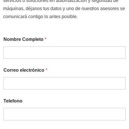
servicios o soluciones en automatización y seguridad de
máquinas, déjanos tus datos y uno de nuestros asesores se
comunicará contigo lo antes posible.
Nombre Completo
*
Correo electrónico
*
Telefono
C