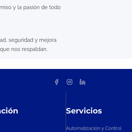
miso y la pasión de todo
dad, seguridad y mejora
 que nos respaldan.
ación
Servicios
Automatización y Control