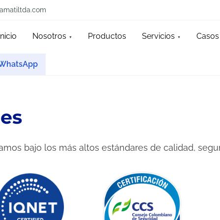
amatiltda.com
Inicio
Nosotros
Productos
Servicios
Casos 
WhatsApp
nes
amos bajo los más altos estándares de calidad, seguri